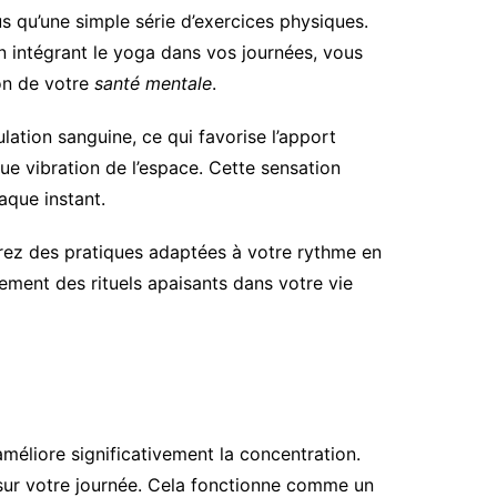
s qu’une simple série d’exercices physiques.
En intégrant le yoga dans vos journées, vous
ion de votre
santé mentale
.
ation sanguine, ce qui favorise l’apport
e vibration de l’espace. Cette sensation
aque instant.
vrez des pratiques adaptées à votre rythme en
cement des rituels apaisants dans votre vie
améliore significativement la concentration.
 sur votre journée. Cela fonctionne comme un