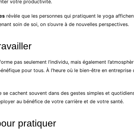
nter votre productivité.
es
révèle que les personnes qui pratiquent le yoga affichen
enant soin de soi, on s’ouvre à de nouvelles perspectives.
availler
sforme pas seulement l’individu, mais également l’atmosphère
bénéfique pour tous. À l’heure où le bien-être en entreprise 
 se cachent souvent dans des gestes simples et quotidiens. L
déployer au bénéfice de votre carrière et de votre santé.
our pratiquer