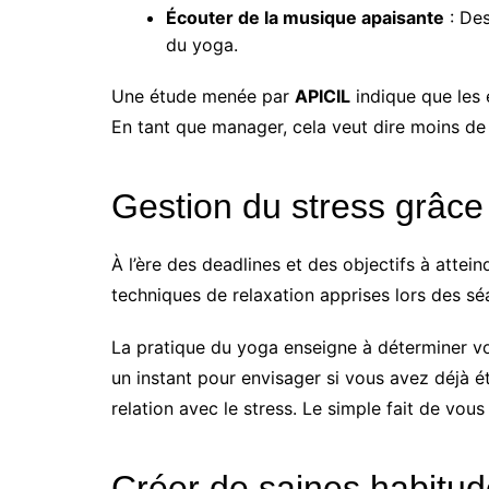
Écouter de la musique apaisante
: Des
du yoga.
Une étude menée par
APICIL
indique que les
En tant que manager, cela veut dire moins de f
Gestion du stress grâce
À l’ère des deadlines et des objectifs à attein
techniques de relaxation apprises lors des s
La pratique du yoga enseigne à déterminer vot
un instant pour envisager si vous avez déjà 
relation avec le stress. Le simple fait de vo
Créer de saines habitude