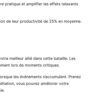
e pratique et amplifier les effets relaxants
ion de leur productivité de 25% en moyenne.
tre meilleur allié dans cette bataille. Les
mment lors de moments critiques.
n lorsque les événements s’accumulent. Prenez
ditation, vous pouvez améliorer votre
ie.