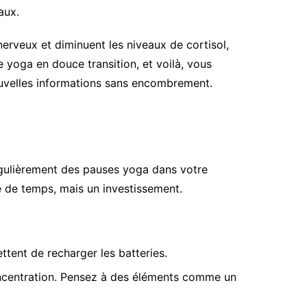
aux.
nerveux et diminuent les niveaux de cortisol,
e yoga en douce transition, et voilà, vous
nouvelles informations sans encombrement.
régulièrement des pauses yoga dans votre
e de temps, mais un investissement.
tent de recharger les batteries.
concentration. Pensez à des éléments comme un