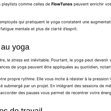
 playlists comme celles de
FlowTunes
peuvent enrichir votr
 employés qui pratiquent le yoga constatent une augmentat
atigue mentale et plus de clarté d’esprit.
 au yoga
dre,
le stress
est inévitable. Pourtant, le yoga peut devenir vo
éances de yoga peuvent être appliquées au quotidien, nota
re propre rythme. Elle vous incite à résister à la pressio
été submergé par un projet. En intégrant des sessions de mé
us accorder des pauses vous permet de recentrer votre énerg
s de travail