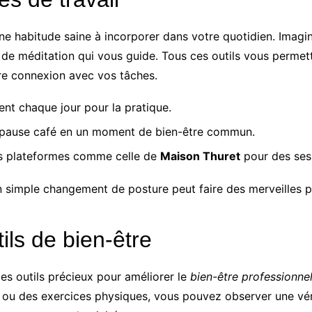
une habitude saine à incorporer dans votre quotidien. Imagi
de méditation qui vous guide. Tous ces outils vous permette
re connexion avec vos tâches.
t chaque jour pour la pratique.
 pause café en un moment de bien-être commun.
s plateformes comme celle de
Maison Thuret
pour des ses
 simple changement de posture peut faire des merveilles p
tils de bien-être
des outils précieux pour améliorer le
bien-être professionne
 ou des exercices physiques, vous pouvez observer une vér