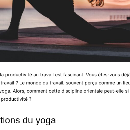
t la productivité au travail est fascinant. Vous êtes-vous 
travail ? Le monde du travail, souvent perçu comme un lieu 
a. Alors, comment cette discipline orientale peut-elle s’i
 productivité ?
ations du yoga