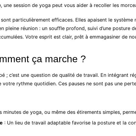
e, une session de yoga peut vous aider à recoller les morce
sont particulièrement efficaces. Elles apaisent le système 
 pleine réunion : un souffle profond, suivi d’une posture d
accumulées. Votre esprit est clair, prêt à emmagasiner de 
comment ça marche ?
é ; c’est une question de qualité de travail. En intégrant 
de votre rythme quotidien. Ces pauses ne sont pas une pert
s minutes de yoga, ou même des étirements simples, permet
ue
: Un lieu de travail adaptable favorise la posture et la 