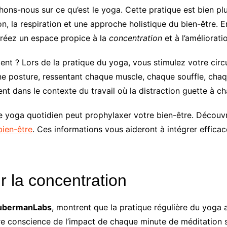
hons-nous sur ce qu’est le yoga. Cette pratique est bien plu
n, la respiration et une approche holistique du bien-être. 
créez un espace propice à la
concentration
et à l’améliorat
t ? Lors de la pratique du yoga, vous stimulez votre circul
e posture, ressentant chaque muscle, chaque souffle, chaqu
 dans le contexte du travail où la distraction guette à ch
 le yoga quotidien peut prophylaxer votre bien-être. Décou
bien-être
. Ces informations vous aideront à intégrer effica
r la concentration
ubermanLabs
, montrent que la pratique régulière du yoga 
ndre conscience de l’impact de chaque minute de méditation