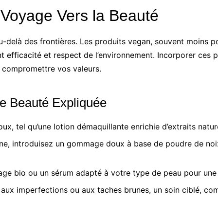
 Voyage Vers la Beauté
u-delà des frontières. Les produits vegan, souvent moins po
 efficacité et respect de l’environnement. Incorporer ces 
s compromettre vos valeurs.
ne Beauté Expliquée
ux, tel qu’une lotion démaquillante enrichie d’extraits natur
ine, introduisez un gommage doux à base de poudre de noi
age bio ou un sérum adapté à votre type de peau pour une 
s aux imperfections ou aux taches brunes, un soin ciblé, 