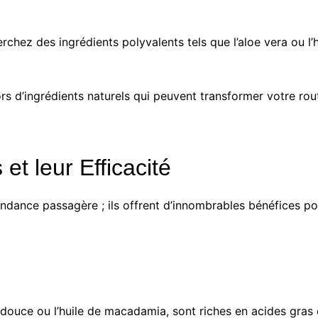
herchez des ingrédients polyvalents tels que l’aloe vera ou l’
ésors d’ingrédients naturels qui peuvent transformer votre r
et leur Efficacité
endance passagère ; ils offrent d’innombrables bénéfices p
douce ou l’huile de macadamia, sont riches en acides gras e