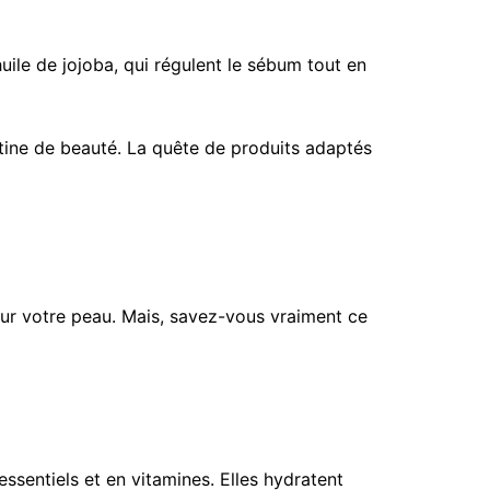
huile de jojoba, qui régulent le sébum tout en
outine de beauté. La quête de produits adaptés
our votre peau. Mais, savez-vous vraiment ce
ssentiels et en vitamines. Elles hydratent