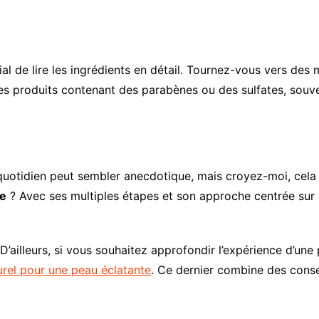
cial de lire les ingrédients en détail. Tournez-vous vers d
les produits contenant des parabènes ou des sulfates, souve
e quotidien peut sembler anecdotique, mais croyez-moi, cel
ne
? Avec ses multiples étapes et son approche centrée sur 
’ailleurs, si vous souhaitez approfondir l’expérience d’u
urel pour une peau éclatante
. Ce dernier combine des conse