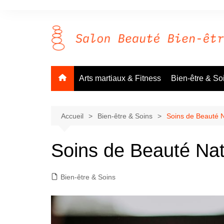
Aller
au
contenu
Arts martiaux & Fitness
Bien-être & So
Accueil
Bien-être & Soins
Soins de Beauté N
Soins de Beauté Natu
Bien-être & Soins