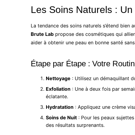
Les Soins Naturels : Un
La tendance des soins naturels s’étend bien a
Brute Lab
propose des cosmétiques qui allient
aider à obtenir une peau en bonne santé san
Étape par Étape : Votre Routi
Nettoyage
: Utilisez un démaquillant do
Exfoliation
: Une à deux fois par sema
éclatante.
Hydratation
: Appliquez une crème vis
Soins de Nuit
: Pour les peaux sujette
des résultats surprenants.