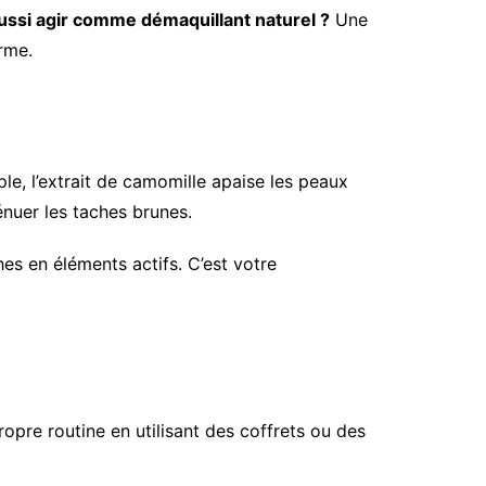
ussi agir comme démaquillant naturel ?
Une
rme.
le, l’extrait de camomille apaise les peaux
ténuer les taches brunes.
es en éléments actifs. C’est votre
ropre routine en utilisant des coffrets ou des