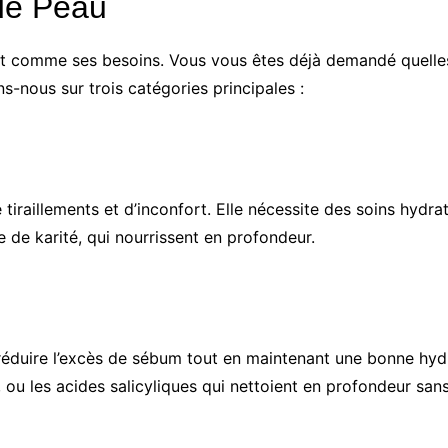
de Peau
ut comme ses besoins. Vous vous êtes déjà demandé quelles
s-nous sur trois catégories principales :
iraillements et d’inconfort. Elle nécessite des soins hydrat
e de karité, qui nourrissent en profondeur.
 réduire l’excès de sébum tout en maintenant une bonne hydra
rt, ou les acides salicyliques qui nettoient en profondeur sa