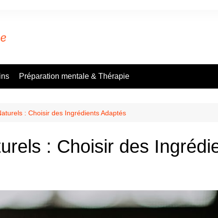
ins
Préparation mentale & Thérapie
aturels : Choisir des Ingrédients Adaptés
rels : Choisir des Ingrédi