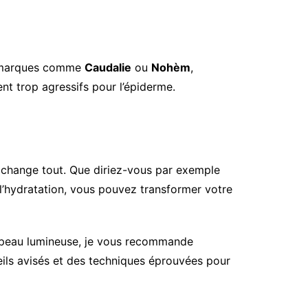
es marques comme
Caudalie
ou
Nohèm
,
nt trop agressifs pour l’épiderme.
a change tout. Que diriez-vous par exemple
l’hydratation, vous pouvez transformer votre
ne peau lumineuse, je vous recommande
ils avisés et des techniques éprouvées pour