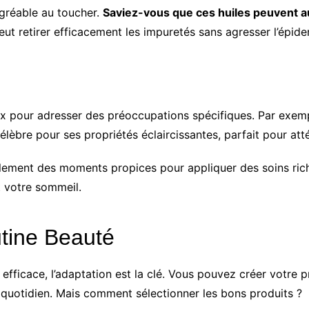
agréable au toucher.
Saviez-vous que ces huiles peuvent a
eut retirer efficacement les impuretés sans agresser l’épide
oix pour adresser des préoccupations spécifiques. Par exemp
 célèbre pour ses propriétés éclaircissantes, parfait pour at
alement des moments propices pour appliquer des soins rich
t votre sommeil.
utine Beauté
efficace, l’adaptation est la clé. Vous pouvez créer votre p
quotidien. Mais comment sélectionner les bons produits ?