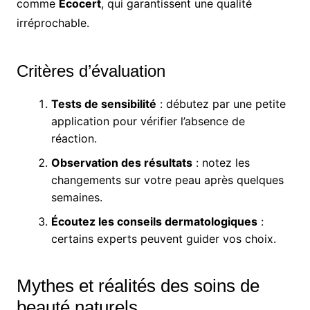
comme
Ecocert
, qui garantissent une qualité
irréprochable.
Critères d’évaluation
Tests de sensibilité
: débutez par une petite
application pour vérifier l’absence de
réaction.
Observation des résultats
: notez les
changements sur votre peau après quelques
semaines.
Écoutez les conseils dermatologiques
:
certains experts peuvent guider vos choix.
Mythes et réalités des soins de
beauté naturels