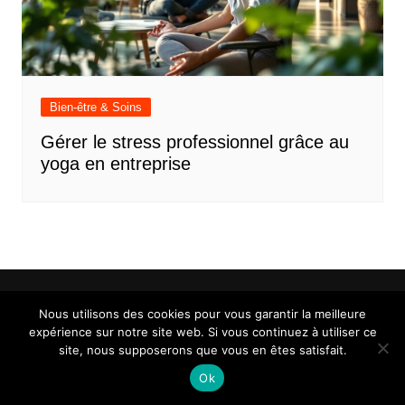
Bien-être & Soins
Gérer le stress professionnel grâce au
yoga en entreprise
Nous utilisons des cookies pour vous garantir la meilleure
expérience sur notre site web. Si vous continuez à utiliser ce
Mentions légales
Contact
site, nous supposerons que vous en êtes satisfait.
Ok