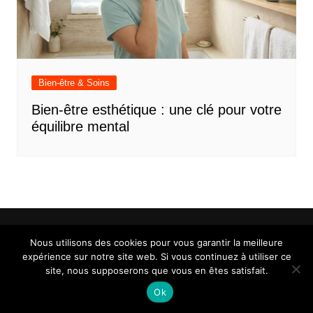
Bien-être & Soins
Bien-être esthétique : une clé pour votre
équilibre mental
Nous utilisons des cookies pour vous garantir la meilleure
expérience sur notre site web. Si vous continuez à utiliser ce
Mentions légales
Contact
site, nous supposerons que vous en êtes satisfait.
Ok