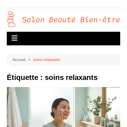
Aller
au
contenu
Accueil
soins relaxants
Étiquette :
soins relaxants