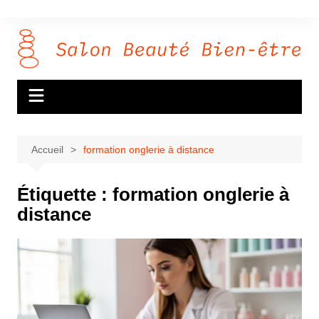
Aller
au
contenu
Accueil
formation onglerie à distance
Étiquette :
formation onglerie à
distance