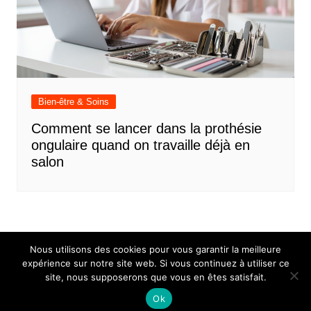
Bien-être & Soins
Comment se lancer dans la prothésie
ongulaire quand on travaille déjà en
salon
Nous utilisons des cookies pour vous garantir la meilleure
expérience sur notre site web. Si vous continuez à utiliser ce
site, nous supposerons que vous en êtes satisfait.
Mentions légales
Contact
Ok