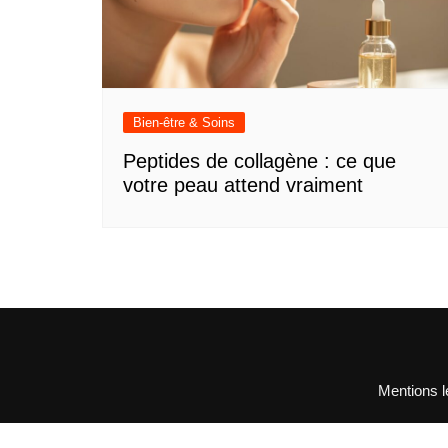
Bien-être & Soins
Peptides de collagène : ce que
votre peau attend vraiment
Mentions l