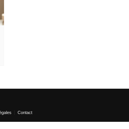
égales
Contact