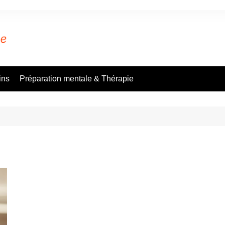
ins
Préparation mentale & Thérapie